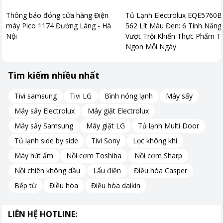
Thông báo đóng cửa hàng Điện
Tủ Lạnh Electrolux EQE5760B
máy Pico 1174 Đường Láng - Hà
562 Lít Màu Đen: 6 Tính Năng
Nội
Vượt Trội Khiến Thực Phẩm T
Ngon Mỗi Ngày
Tìm kiếm nhiều nhất
Tivi samsung
Tivi LG
Bình nóng lạnh
Máy sấy
Máy sấy Electrolux
Máy giặt Electrolux
Máy sấy Samsung
Máy giặt LG
Tủ lạnh Multi Door
Tủ lạnh side by side
Tivi Sony
Lọc không khí
Máy hút ẩm
Nồi cơm Toshiba
Nồi cơm Sharp
Nồi chiên không dầu
Lẩu điện
Điều hòa Casper
Bếp từ
Điều hòa
Điều hòa daikin
LIÊN HỆ HOTLINE: